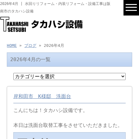
2026年4月 | 水回りリフォーム・内装リフォーム・設備工事は阪
南市のタカハシ設備
HOME
»
ブログ
» 2026年4月
2026年4月の一覧
岸和田市 K様邸 洗面台
こんにちは！タカハシ設備です。
本日は洗面台取替工事をさせていただきました。