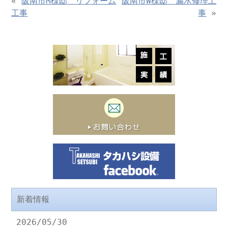
«
阪南市M様邸 リフォーム
阪南市W様邸 漏水修理工
工事
事
»
新着情報
2026/05/30