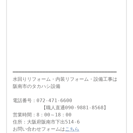
━━━━━━━━━━━━━━━━━━━━━━━━━━━━━━━━━━━
水回りリフォーム・内装リフォーム・設備工事は
阪南市のタカハシ設備
電話番号：072-471-6600
【職人直通090-9881-8568】
営業時間：8：00～18：00
住所：大阪府阪南市下出514-6
お問い合わせフォームは
こちら