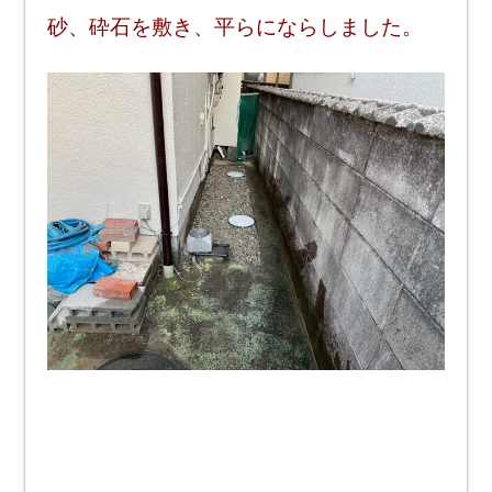
砂、砕石を敷き、平らにならしました。