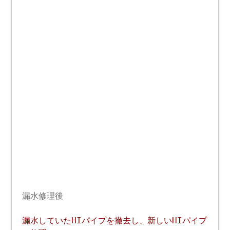
漏水修理後
漏水していたHIパイプを撤去し、新しいHIパイプ