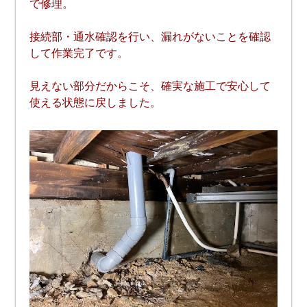
で修理。
接続部・通水確認を行い、漏れがないことを確認
して作業完了です。
見えない部分だからこそ、確実な施工で安心して
使える状態に戻しました。