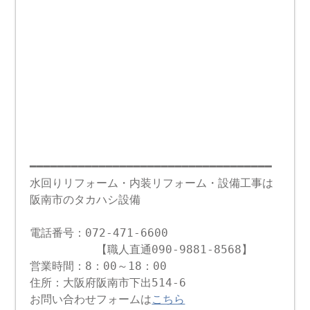
━━━━━━━━━━━━━━━━━━━━━━━━━━━━━━━━━━━
水回りリフォーム・内装リフォーム・設備工事は
阪南市のタカハシ設備
電話番号：072-471-6600
【職人直通090-9881-8568】
営業時間：8：00～18：00
住所：大阪府阪南市下出514-6
お問い合わせフォームは
こちら