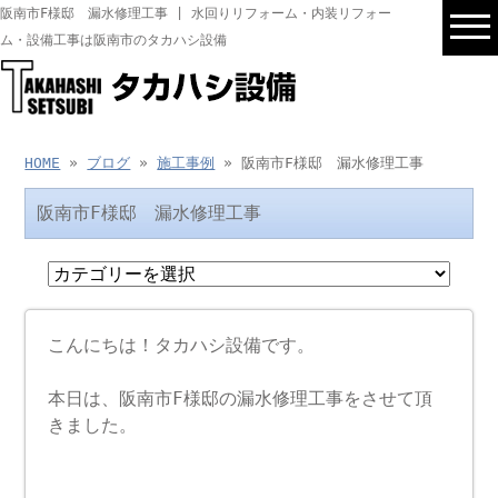
阪南市F様邸 漏水修理工事 | 水回りリフォーム・内装リフォー
ム・設備工事は阪南市のタカハシ設備
HOME
»
ブログ
»
施工事例
» 阪南市F様邸 漏水修理工事
阪南市F様邸 漏水修理工事
こんにちは！タカハシ設備です。
本日は、阪南市F様邸の漏水修理工事をさせて頂
きました。