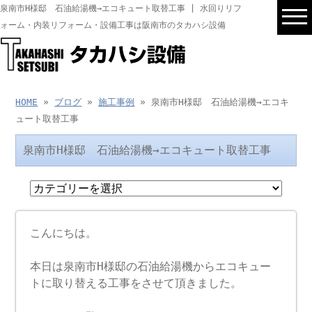
泉南市H様邸 石油給湯機→エコキュート取替工事 | 水回りリフ
ォーム・内装リフォーム・設備工事は阪南市のタカハシ設備
HOME
»
ブログ
»
施工事例
» 泉南市H様邸 石油給湯機→エコキ
ュート取替工事
泉南市H様邸 石油給湯機→エコキュート取替工事
こんにちは。
本日は泉南市H様邸の石油給湯機からエコキュー
トに取り替える工事をさせて頂きました。